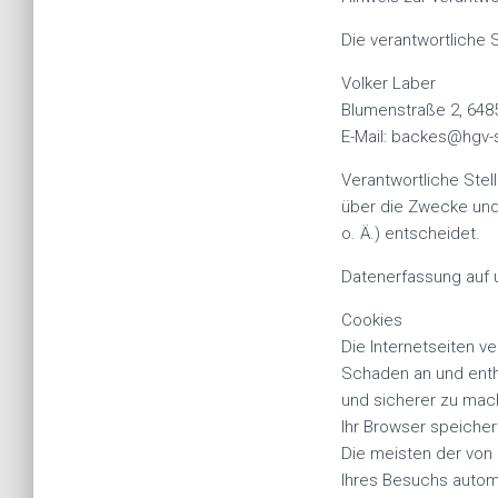
Die verantwortliche S
Volker Laber
Blumenstraße 2, 64
E-Mail: backes@hgv
Verantwortliche Stell
über die Zwecke und
o. Ä.) entscheidet.
Datenerfassung auf 
Cookies
Die Internetseiten v
Schaden an und entha
und sicherer zu mach
Ihr Browser speicher
Die meisten der von
Ihres Besuchs autom