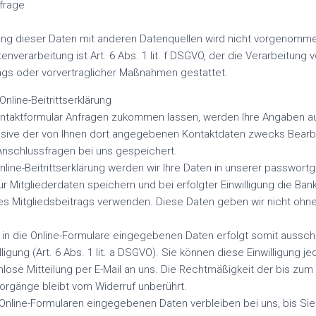
frage
g dieser Daten mit anderen Datenquellen wird nicht vorgenomm
enverarbeitung ist Art. 6 Abs. 1 lit. f DSGVO, der die Verarbeitung 
rags oder vorvertraglicher Maßnahmen gestattet.
nline-Beitrittserklärung
ntaktformular Anfragen zukommen lassen, werden Ihre Angaben 
lusive der von Ihnen dort angegebenen Kontaktdaten zwecks Bearb
 Anschlussfragen bei uns gespeichert.
nline-Beitrittserklärung werden wir Ihre Daten in unserer passwor
ür Mitgliederdaten speichern und bei erfolgter Einwilligung die B
s Mitgliedsbeitrags verwenden. Diese Daten geben wir nicht ohne 
 in die Online-Formulare eingegebenen Daten erfolgt somit ausschl
lligung (Art. 6 Abs. 1 lit. a DSGVO). Sie können diese Einwilligung je
mlose Mitteilung per E-Mail an uns. Die Rechtmäßigkeit der bis zum
orgänge bleibt vom Widerruf unberührt.
 Online-Formularen eingegebenen Daten verbleiben bei uns, bis Si