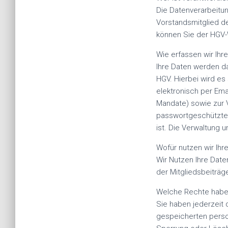
Die Datenverarbeitu
Vorstandsmitglied d
können Sie der HGV
Wie erfassen wir Ihr
Ihre Daten werden da
HGV. Hierbei wird es
elektronisch per Ema
Mandate) sowie zur V
passwortgeschützten
ist. Die Verwaltung 
Wofür nutzen wir Ihr
Wir Nutzen Ihre Dat
der Mitgliedsbeiträg
Welche Rechte haben
Sie haben jederzeit 
gespeicherten perso