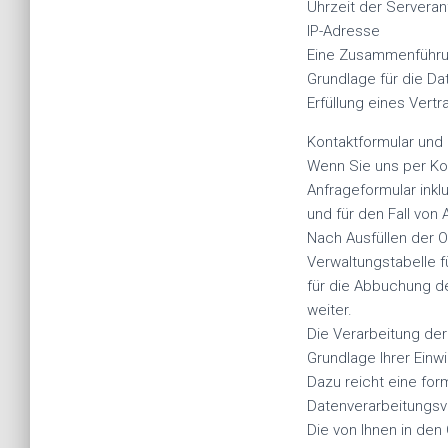
Uhrzeit der Serveran
IP-Adresse
Eine Zusammenführun
Grundlage für die Dat
Erfüllung eines Vert
Kontaktformular und O
Wenn Sie uns per Ko
Anfrageformular ink
und für den Fall von
Nach Ausfüllen der O
Verwaltungstabelle f
für die Abbuchung de
weiter.
Die Verarbeitung der
Grundlage Ihrer Einwi
Dazu reicht eine for
Datenverarbeitungsv
Die von Ihnen in den