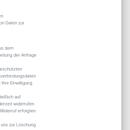
en.
von Daten zur
aus dem
eitung der Anfrage
tgeschützten
ankverbindungsdaten
Ihre Einwilligung
ießlich auf
derzeit widerrufen.
 Widerruf erfolgten
e uns zur Löschung