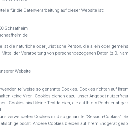
telle für die Datenverarbeitung auf dieser Website ist:
850 Schaafheim
-schaafheim.de
e ist die natürliche oder juristische Person, die allein oder gemei
 Mittel der Verarbeitung von personenbezogenen Daten (z.B. Nam
unserer Website
erwenden teilweise so genannte Cookies. Cookies richten auf Ihre
lten keine Viren. Cookies dienen dazu, unser Angebot nutzerfreund
en. Cookies sind kleine Textdateien, die auf Ihrem Rechner abge
t.
 uns verwendeten Cookies sind so genannte “Session-Cookies”. S
atisch gelöscht. Andere Cookies bleiben auf Ihrem Endgerät gespe