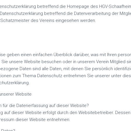
tenschutzerklärung betreffend die Homepage des HGV-Schaafhei
Datenschutzerklärung betreffend die Datenverarbeitung der Mitgl
 Schatzmeister des Vereins eingesehen werden.
ise geben einen einfachen Überblick darüber, was mit Ihren per
n Sie unsere Website besuchen oder in unserem Verein Mitglied s
ogene Daten sind alle Daten, mit denen Sie persönlich identifiz
ationen zum Thema Datenschutz entnehmen Sie unserer unter die
chutzerklärung.
unserer Website
ch für die Datenerfassung auf dieser Website?
ng auf dieser Website erfolgt durch den Websitebetreiber. Dessen
ressum dieser Website entnehmen.