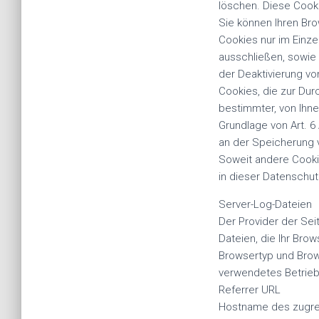
löschen. Diese Cook
Sie können Ihren Bro
Cookies nur im Einze
ausschließen, sowie
der Deaktivierung vo
Cookies, die zur Du
bestimmter, von Ihne
Grundlage von Art. 6
an der Speicherung v
Soweit andere Cookie
in dieser Datenschu
Server-Log-Dateien
Der Provider der Sei
Dateien, die Ihr Brow
Browsertyp und Brow
verwendetes Betrie
Referrer URL
Hostname des zugre