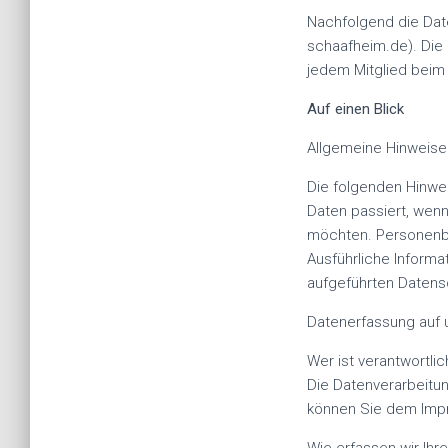
Nachfolgend die Da
schaafheim.de). Die 
jedem Mitglied beim
Auf einen Blick
Allgemeine Hinweise
Die folgenden Hinwe
Daten passiert, wen
möchten. Personenbez
Ausführliche Inform
aufgeführten Datens
Datenerfassung auf 
Wer ist verantwortli
Die Datenverarbeitu
können Sie dem Imp