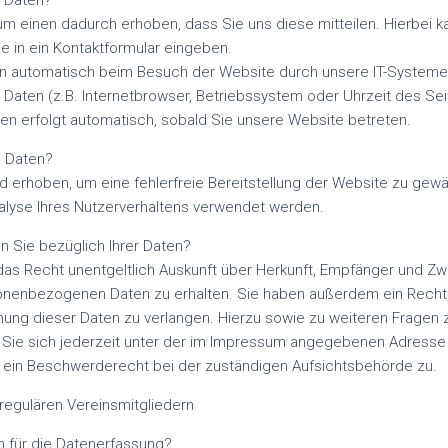
e Daten?
m einen dadurch erhoben, dass Sie uns diese mitteilen. Hierbei k
ie in ein Kontaktformular eingeben.
 automatisch beim Besuch der Website durch unsere IT-Systeme 
 Daten (z.B. Internetbrowser, Betriebssystem oder Uhrzeit des Sei
en erfolgt automatisch, sobald Sie unsere Website betreten.
e Daten?
ird erhoben, um eine fehlerfreie Bereitstellung der Website zu gew
alyse Ihres Nutzerverhaltens verwendet werden.
 Sie bezüglich Ihrer Daten?
das Recht unentgeltlich Auskunft über Herkunft, Empfänger und Zw
nenbezogenen Daten zu erhalten. Sie haben außerdem ein Recht, 
ung dieser Daten zu verlangen. Hierzu sowie zu weiteren Frage
Sie sich jederzeit unter der im Impressum angegebenen Adresse
n ein Beschwerderecht bei der zuständigen Aufsichtsbehörde zu.
regulären Vereinsmitgliedern
ch für die Datenerfassung?