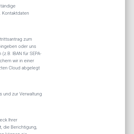
ständige
. Kontaktdaten
trittsantrag zum
 eingeben oder uns
 (z.B. IBAN für SEPA-
hern wir in einer
zten Cloud abgelegt
s und zur Verwaltung
eck Ihrer
 die Berichtigung,