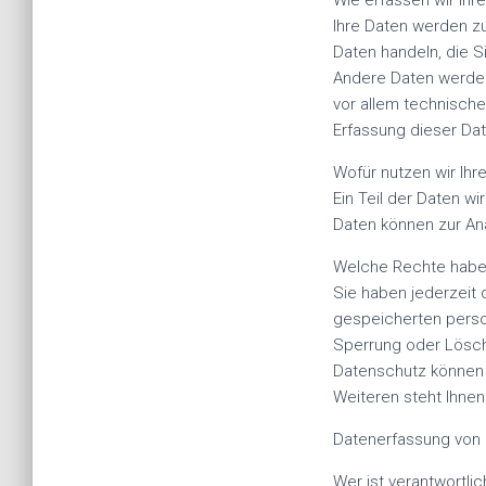
Wie erfassen wir Ihr
Ihre Daten werden zu
Daten handeln, die S
Andere Daten werden
vor allem technische
Erfassung dieser Dat
Wofür nutzen wir Ihr
Ein Teil der Daten w
Daten können zur An
Welche Rechte haben
Sie haben jederzeit 
gespeicherten perso
Sperrung oder Lösch
Datenschutz können 
Weiteren steht Ihne
Datenerfassung von 
Wer ist verantwortli