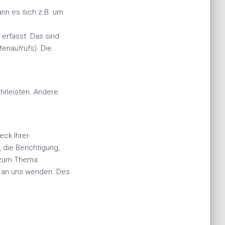
ann es sich z.B. um
erfasst. Das sind
tenaufrufs). Die
ährleisten. Andere
eck Ihrer
die Berichtigung,
n zum Thema
 an uns wenden. Des