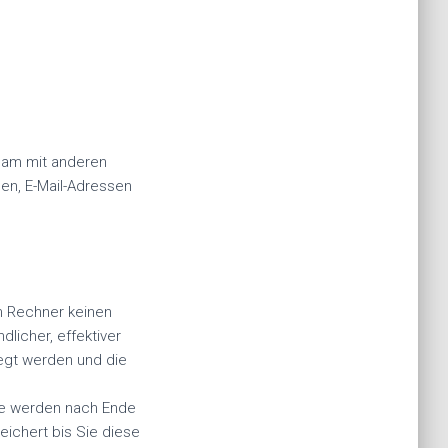
nsam mit anderen
en, E-Mail-Adressen
m Rechner keinen
licher, effektiver
legt werden und die
ie werden nach Ende
ichert bis Sie diese